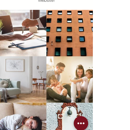
Website!