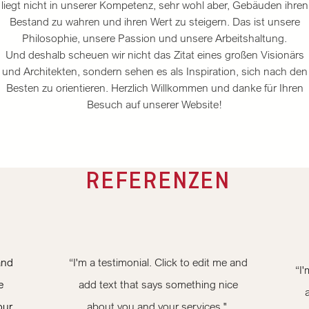
liegt nicht in unserer Kompetenz, sehr wohl aber, Gebäuden ihren
Bestand zu wahren und ihren Wert zu steigern. Das ist unsere
Philosophie, unsere Passion und unsere Arbeitshaltung.
Und deshalb scheuen wir nicht das Zitat eines großen Visionärs
und Architekten, sondern sehen es als Inspiration, sich nach den
Besten zu orientieren. Herzlich Willkommen und danke für Ihren
Besuch auf unserer Website!
REFERENZEN
and
“I'm a testimonial. Click to edit me and
“I'
e
add text that says something nice
our
about you and your services."