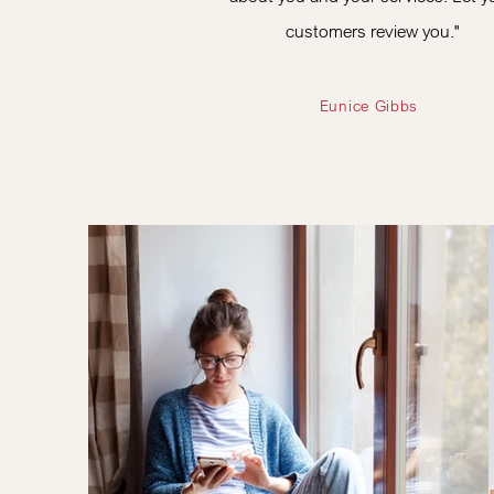
customers review you."
Eunice Gibbs