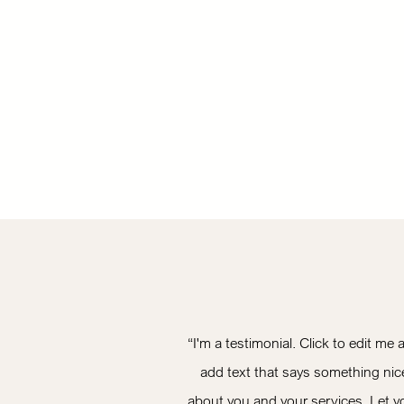
“I'm a testimonial. Click to edit me 
add text that says something nic
about you and your services. Let y