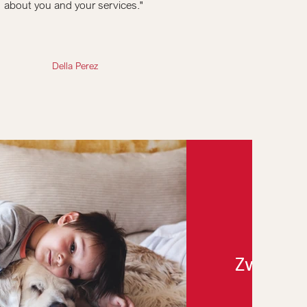
about you and your services."
Della Perez
Zwische