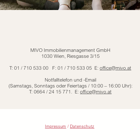
MIVO Immobilienmanagement GmbH
1030 Wien, Riesgasse 3/15
T: 01 / 710 533 00 F: 01 / 710 533 05 E:
office@mivo.at
Notfalltelefon und -Email
(Samstags, Sonntags oder Feiertags / 10:00 – 16:00 Uhr):
T: 0664 / 24 15 771. E:
office@mivo.at
Impressum
/
Datenschutz