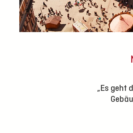
„Es geht 
Gebäud