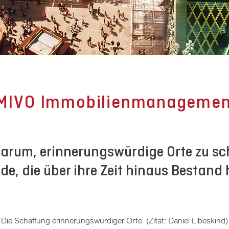
MIVO Immobilienmanagemen
darum, erinnerungswürdige Orte zu s
e, die über ihre Zeit hinaus Bestand
Die Schaffung erinnerungswürdiger Orte (Zitat: Daniel Libeskind)